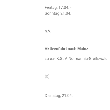
Freitag, 17.04. -
Sonntag 21.04.
n.V.
Aktivenfahrt nach Mainz
zu e.v. K.St.V. Normannia-Greifswald
(o)
Dienstag, 21.04.