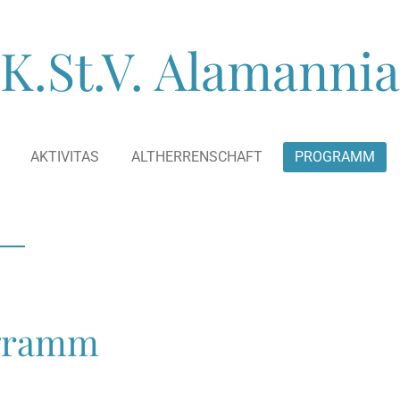
K.St.V.
Alamannia
AKTIVITAS
ALTHERRENSCHAFT
PROGRAMM
gramm