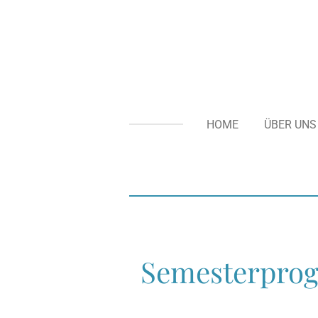
Zum
Hauptinhalt
springen
HOME
ÜBER UNS
Semesterpro