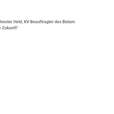
vester Held, KV-Beauftragter des Bistum
er Zukunft“